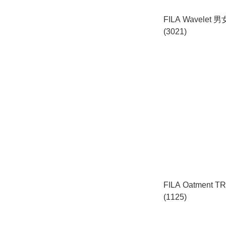
FILA Wavelet
(3021)
FILA Oatment
(1125)