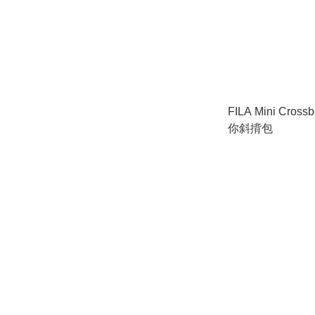
FILA Mini Cross
你斜揹包