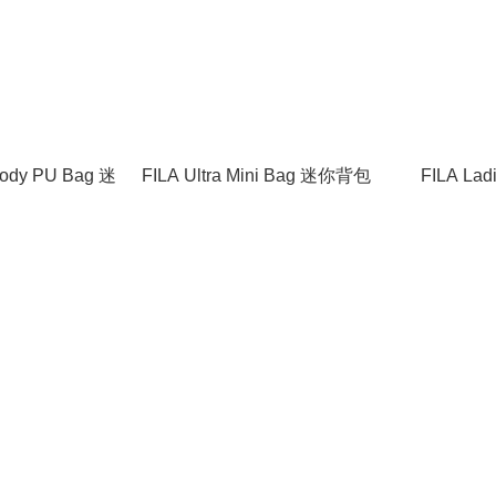
body PU Bag 迷
FILA Ultra Mini Bag 迷你背包
FILA Ladi