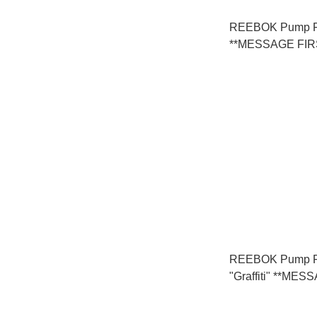
REEBOK Pump F
**MESSAGE F
** (FW5307)
REEBOK Pump F
"Graffiti" **ME
查詢貨存** (G576