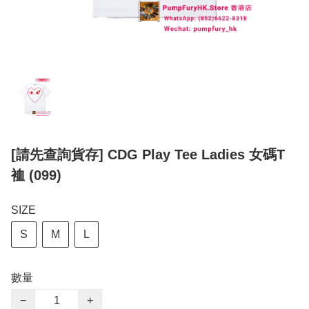
[請先查詢貨存] CDG Play Tee Ladies 女碼T
裇 (099)
SIZE
S
M
L
數量
−
+