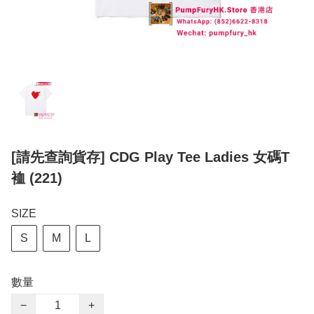
[請先查詢貨存] CDG Play Tee Ladies 女碼T
裇 (221)
SIZE
S
M
L
數量
−
+