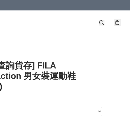
查詢貨存] FILA
raction 男女裝運動鞋
)