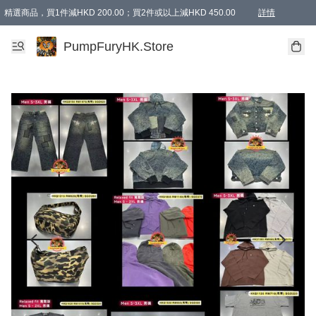
精選商品，買1件減HKD 200.00；買2件或以上減HKD 450.00
詳情
AAPE商品,會員專享9折或以上（按會員等級）AAPE products, members can enjoy 10% off
精選商品，任選買2件或以上減HKD 100.00
購物滿 HKD 800.00即享免運費優惠！（適用於 特定的送貨方式 )
詳情
PumpFuryHK.Store