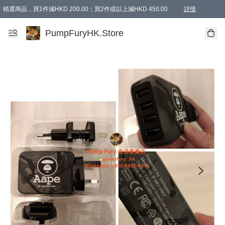
精選商品，買1件減HKD 200.00；買2件或以上減HKD 450.00
詳情
AAPE商品,會員專享9折或以上（按會員等級）AAPE products, members can enjoy 10% off
精選商品，任選買2件或以上減HKD 100.00
購物滿 HKD 800.00即享免運費優惠！（適用於 特定的送貨方式 )
詳情
PumpFuryHK.Store