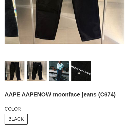
AAPE AAPENOW moonface jeans (C674)
COLOR
BLACK