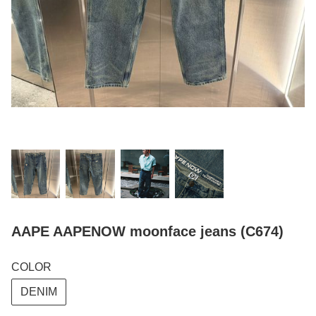
AAPE AAPENOW moonface jeans (C674)
COLOR
DENIM