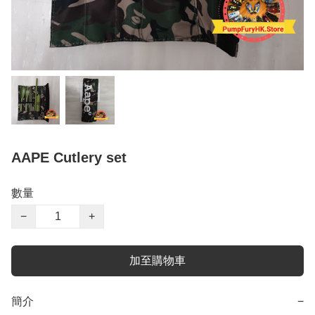
AAPE Cutlery set
數量
−
+
加至購物車
簡介
−