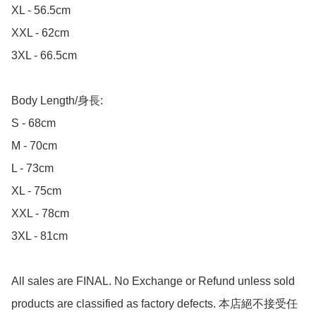
XL - 56.5cm

XXL - 62cm

3XL - 66.5cm

Body Length/身長:

S - 68cm

M - 70cm

L - 73cm

XL - 75cm

XXL - 78cm

3XL - 81cm

All sales are FINAL. No Exchange or Refund unless sold 
products are classified as factory defects. 本店絕不接受任