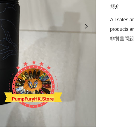
簡介
All sales 
products 
非質量問題