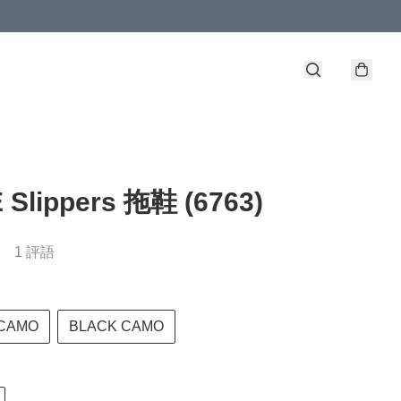
 Slippers 拖鞋 (6763)
1 評語
CAMO
BLACK CAMO