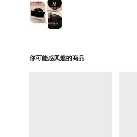
你可能感興趣的商品