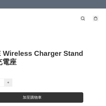
Wireless Charger Stand
充電座
+
加至購物車