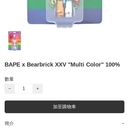
BAPE x Bearbrick XXV "Multi Color" 100%
數量
−
+
加至購物車
簡介
−