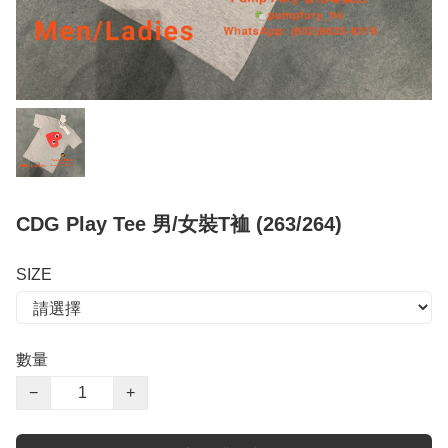
CDG Play Tee 男/女裝T裇 (263/264)
SIZE
數量
−
+