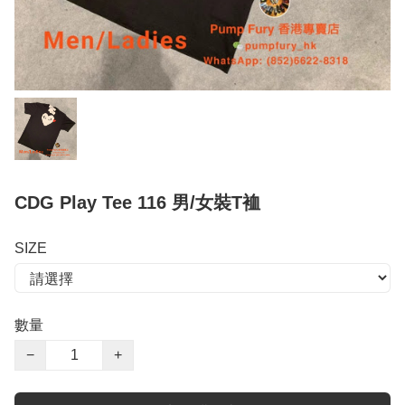
CDG Play Tee 116 男/女裝T裇
SIZE
數量
−
+