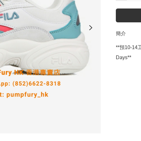
簡介
**預10-14工
Days**