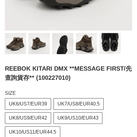
REEBOK KITARI DMX **MESSAGE FIRST/先
查詢貨存** (100227010)
SIZE
UK6/US7/EUR39
UK7/US8/EUR40.5
UK8/US9/EUR42
UK9/US10/EUR43
UK10/US11/EUR44.5