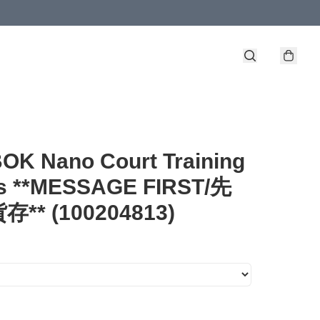
OK Nano Court Training
s **MESSAGE FIRST/先
** (100204813)