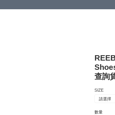
 or more (based on membership level)
詳情
REEB
Shoe
查詢貨存
SIZE
數量