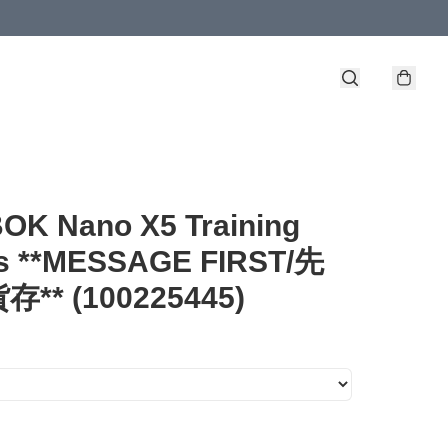
OK Nano X5 Training
s **MESSAGE FIRST/先
** (100225445)