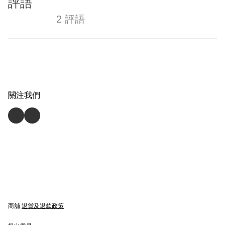
評語
2 評語
關注我們
商舖
退貨及退款政策