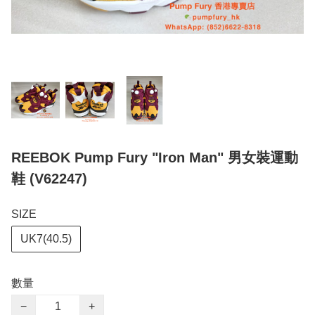
REEBOK Pump Fury "Iron Man" 男女裝運動
鞋 (V62247)
SIZE
UK7(40.5)
數量
−
+