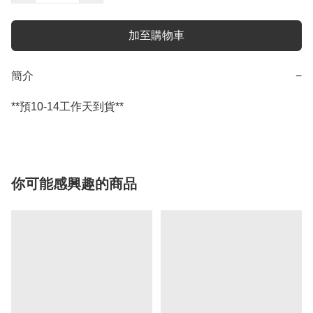
加至購物車
簡介
−
**預10-14工作天到貨**
你可能感興趣的商品