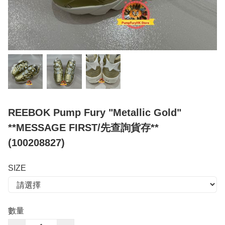
REEBOK Pump Fury "Metallic Gold"
**MESSAGE FIRST/先查詢貨存**
(100208827)
SIZE
數量