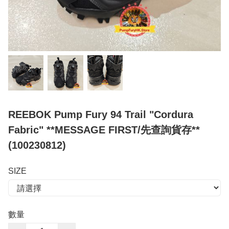
REEBOK Pump Fury 94 Trail "Cordura
Fabric" **MESSAGE FIRST/先查詢貨存**
(100230812)
SIZE
數量