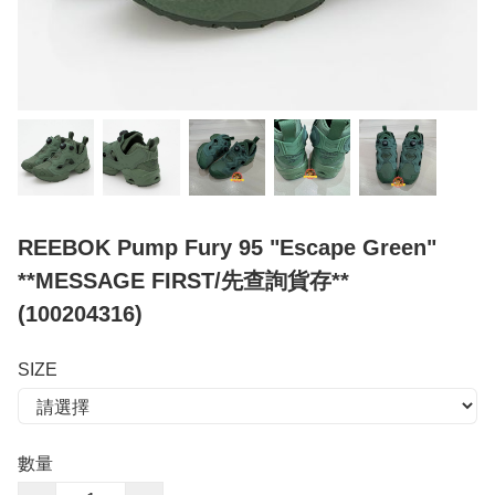
REEBOK Pump Fury 95 "Escape Green"
**MESSAGE FIRST/先查詢貨存**
(100204316)
SIZE
數量