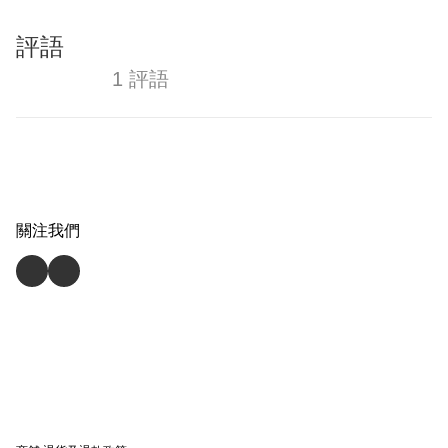
評語
1 評語
關注我們