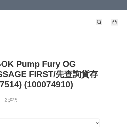
OK Pump Fury OG
ESSAGE FIRST/先查詢貨存
47514) (100074910)
2 評語