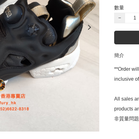
數量
−
簡介
**Order wil
inclusive
All sales 
products 
非質量問題