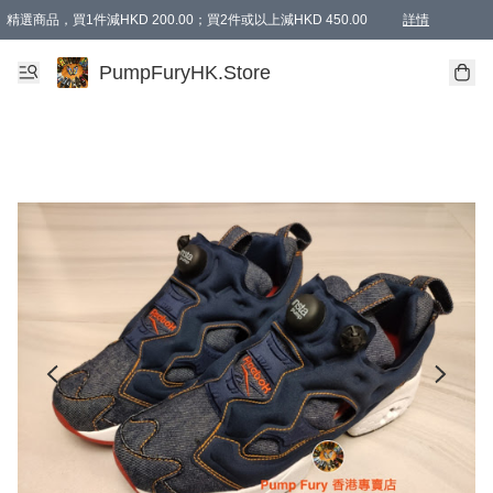
精選商品，買1件減HKD 200.00；買2件或以上減HKD 450.00
詳情
AAPE商品,會員專享9折或以上（按會員等級）AAPE products, members can enjoy 10% off
精選商品，任選買2件或以上減HKD 100.00
購物滿 HKD 800.00即享免運費優惠！（適用於 特定的送貨方式 )
詳情
PumpFuryHK.Store