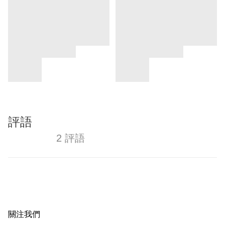
評語
2 評語
關注我們