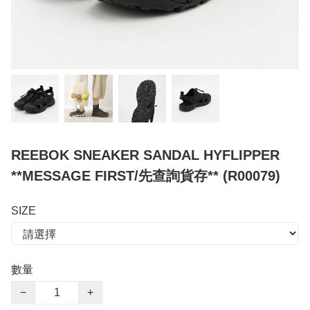
REEBOK SNEAKER SANDAL HYFLIPPER
**MESSAGE FIRST/先查詢貨存** (R00079)
SIZE
數量
−
+