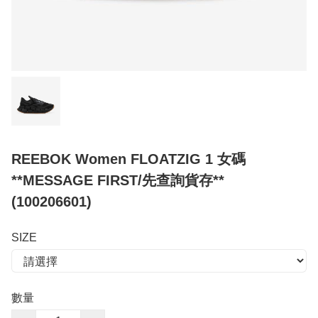
REEBOK Women FLOATZIG 1 女碼
**MESSAGE FIRST/先查詢貨存**
(100206601)
SIZE
數量