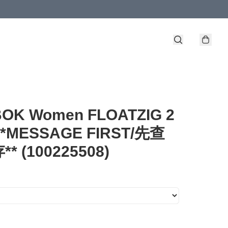
OK Women FLOATZIG 2
*MESSAGE FIRST/先查
* (100225508)