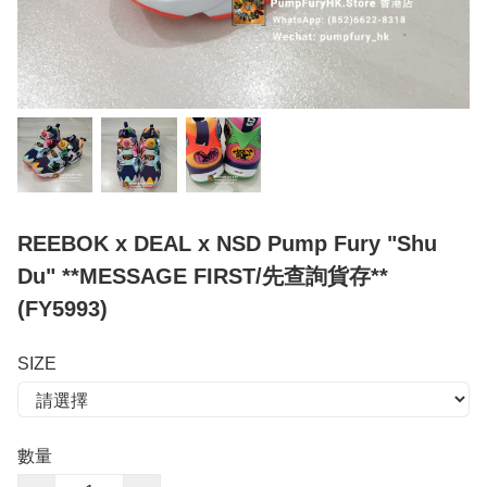
REEBOK x DEAL x NSD Pump Fury "Shu
Du" **MESSAGE FIRST/先查詢貨存**
(FY5993)
SIZE
數量