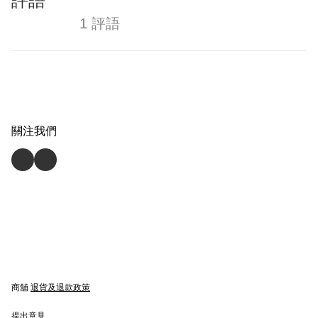
評語
1 評語
關注我們
商舖
退貨及退款政策
提出意見