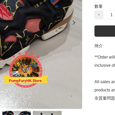
數量
−
簡介
**Order wil
inclusive
All sales 
products 
非質量問題