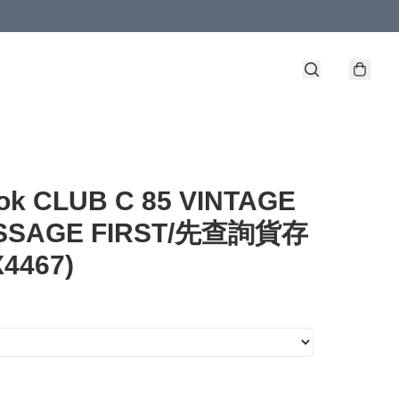
ok CLUB C 85 VINTAGE
ESSAGE FIRST/先查詢貨存
X4467)